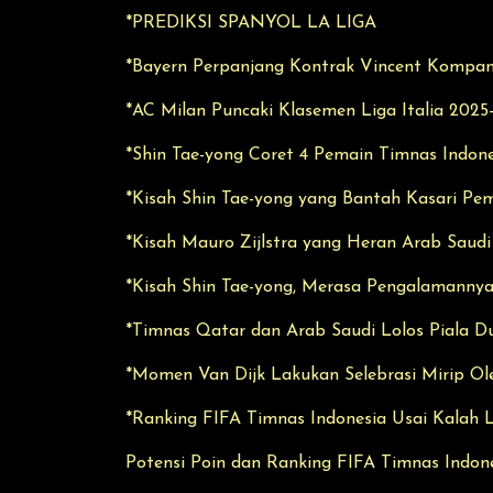
*PREDIKSI SPANYOL LA LIGA
*Bayern Perpanjang Kontrak Vincent Kompa
*AC Milan Puncaki Klasemen Liga Italia 2025
*Shin Tae-yong Coret 4 Pemain Timnas Indon
*Kisah Shin Tae-yong yang Bantah Kasari Pe
*Kisah Mauro Zijlstra yang Heran Arab Saudi
*Kisah Shin Tae-yong, Merasa Pengalamannya
*Timnas Qatar dan Arab Saudi Lolos Piala D
*Momen Van Dijk Lakukan Selebrasi Mirip Ol
*Ranking FIFA Timnas Indonesia Usai Kalah L
Potensi Poin dan Ranking FIFA Timnas Indon