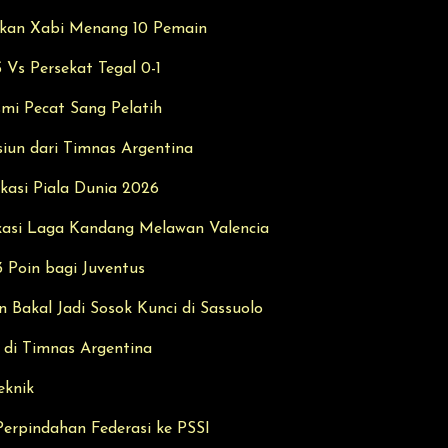
sukan Xabi Menang 10 Pemain
Vs Persekat Tegal 0-1
smi Pecat Sang Pelatih
iun dari Timnas Argentina
ikasi Piala Dunia 2026
kasi Laga Kandang Melawan Valencia
3 Poin bagi Juventus
n Bakal Jadi Sosok Kunci di Sassuolo
 di Timnas Argentina
eknik
Perpindahan Federasi ke PSSI