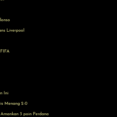
lonso
ans Liverpool
 FIFA
n Ini
ris Menang 2-0
h, Amankan 3 poin Perdana