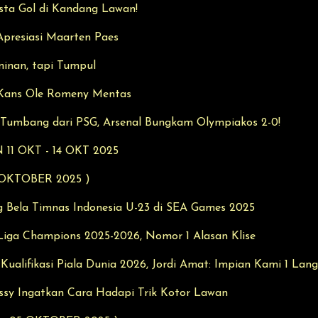
Pesta Gol di Kandang Lawan!
 Apresiasi Maarten Paes
inan, tapi Tumpul
l Kans Ole Romeny Mentas
 Tumbang dari PSG, Arsenal Bungkam Olympiakos 2-0!
1 OKT - 14 OKT 2025
2 OKTOBER 2025 )
g Bela Timnas Indonesia U-23 di SEA Games 2025
 Liga Champions 2025-2026, Nomor 1 Alasan Klise
Kualifikasi Piala Dunia 2026, Jordi Amat: Impian Kami 1 Lan
essy Ingatkan Cara Hadapi Trik Kotor Lawan