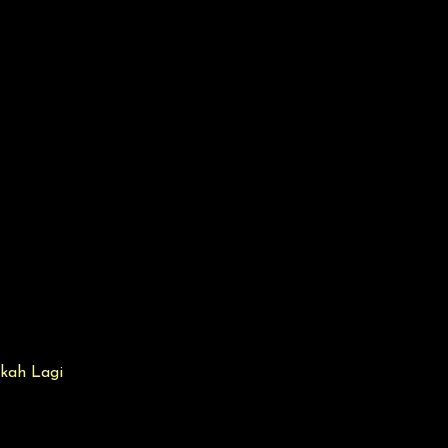
gkah Lagi