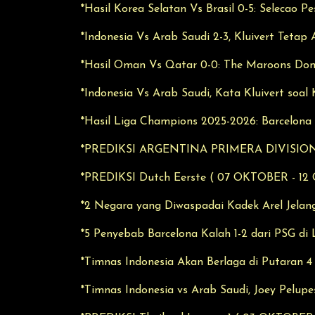
*Hasil Korea Selatan Vs Brasil 0-5: Selecao 
*Indonesia Vs Arab Saudi 2-3, Kluivert Tetap
*Hasil Oman Vs Qatar 0-0: The Maroons Dom
*Indonesia Vs Arab Saudi, Kata Kluivert soa
*Hasil Liga Champions 2025-2026: Barcelona
*PREDIKSI ARGENTINA PRIMERA DIVISION 1
*PREDIKSI Dutch Eerste ( 07 OKTOBER - 1
*2 Negara yang Diwaspadai Kadek Arel Jelan
*5 Penyebab Barcelona Kalah 1-2 dari PSG di
*Timnas Indonesia Akan Berlaga di Putaran 4 
*Timnas Indonesia vs Arab Saudi, Joey Pelup