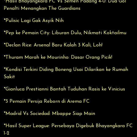
*Hasil Bhayangkara FC Vs Semen Padang 4-0: Dua Gol
Penalti Menangkan The Guardians
*Pulisic Lagi Gak Asyik Nih
*Pep ke Pemain City: Liburan Dulu, Nikmati Koktailmu
*Declan Rice: Arsenal Baru Kalah 3 Kali, Loh!
*Thuram Marah ke Mourinho: Dasar Orang Picik!
*Kondisi Terkini Diding Boneng Usai Dilarikan ke Rumah
Sakit
*Gianluca Prestianni Bantah Tuduhan Rasis ke Vinicius
*3 Pemain Persija Reborn di Arema FC
*Madrid Vs Sociedad: Mbappe Siap Main
*Hasil Super League: Persebaya Digebuk Bhayangkara FC
1-2