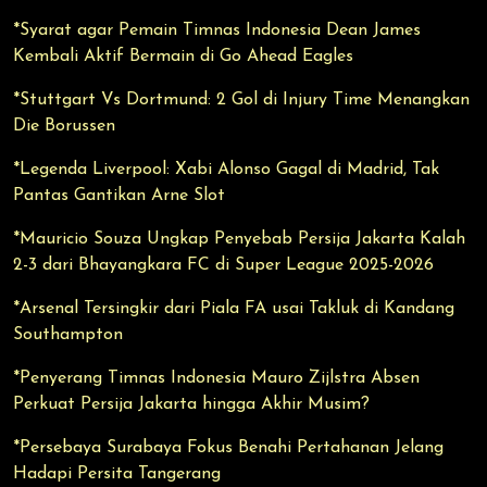
*Syarat agar Pemain Timnas Indonesia Dean James
Kembali Aktif Bermain di Go Ahead Eagles
*Stuttgart Vs Dortmund: 2 Gol di Injury Time Menangkan
Die Borussen
*Legenda Liverpool: Xabi Alonso Gagal di Madrid, Tak
Pantas Gantikan Arne Slot
*Mauricio Souza Ungkap Penyebab Persija Jakarta Kalah
2-3 dari Bhayangkara FC di Super League 2025-2026
*Arsenal Tersingkir dari Piala FA usai Takluk di Kandang
Southampton
*Penyerang Timnas Indonesia Mauro Zijlstra Absen
Perkuat Persija Jakarta hingga Akhir Musim?
*Persebaya Surabaya Fokus Benahi Pertahanan Jelang
Hadapi Persita Tangerang