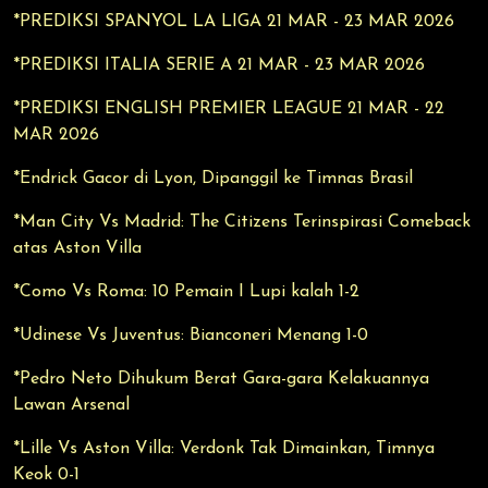
*PREDIKSI SPANYOL LA LIGA 21 MAR - 23 MAR 2026
*PREDIKSI ITALIA SERIE A 21 MAR - 23 MAR 2026
*PREDIKSI ENGLISH PREMIER LEAGUE 21 MAR - 22
MAR 2026
*Endrick Gacor di Lyon, Dipanggil ke Timnas Brasil
*Man City Vs Madrid: The Citizens Terinspirasi Comeback
atas Aston Villa
*Como Vs Roma: 10 Pemain I Lupi kalah 1-2
*Udinese Vs Juventus: Bianconeri Menang 1-0
*Pedro Neto Dihukum Berat Gara-gara Kelakuannya
Lawan Arsenal
*Lille Vs Aston Villa: Verdonk Tak Dimainkan, Timnya
Keok 0-1