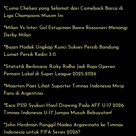
*Cuma Chelsea yang Selamat dari Comeback Barca di
Liga Champions Musim Ini
*Milan Vs Inter: Gol Estupinan Bawa Rossoneri Menangi
Derby Milan
*Bojan Hodak Ungkap Kunci Sukses Persib Bandung
Lumat Persik Kediri 3-0
*Statistik Berbicara: Rizky Ridho Jadi Raja Operan
Pemain Lokal di Super League 2025-2026
*Maarten Paes Lihat Suporter Timnas Indonesia Mirip
Fans di Argentina
*Exco PSSI Syukuri Hasil Drawing Piala AFF U-17 2026:
Timnas Indonesia U-17 Jumpa Musuh Bebuyutan!
*John Herdman Panggil Nadeo Argawinata ke Timnas
Indonesia untuk FIFA Series 2026?