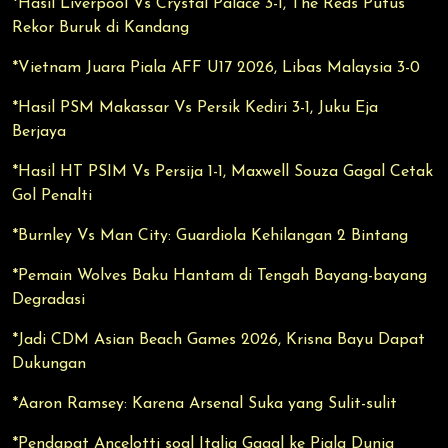
*Hasil Liverpool Vs Crystal Palace 3-1, The Reds Putus
Rekor Buruk di Kandang
*Vietnam Juara Piala AFF U17 2026, Libas Malaysia 3-0
*Hasil PSM Makassar Vs Persik Kediri 3-1, Juku Eja
Berjaya
*Hasil HT PSIM Vs Persija 1-1, Maxwell Souza Gagal Cetak
Gol Penalti
*Burnley Vs Man City: Guardiola Kehilangan 2 Bintang
*Pemain Wolves Baku Hantam di Tengah Bayang-bayang
Degradasi
*Jadi CDM Asian Beach Games 2026, Krisna Bayu Dapat
Dukungan
*Aaron Ramsey: Karena Arsenal Suka yang Sulit-sulit
*Pendapat Ancelotti soal Italia Gagal ke Piala Dunia