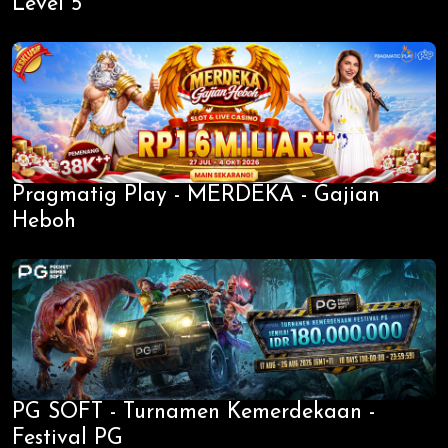
Level 5
Pragmatig Play - MERDEKA - Gajian
Heboh
PG SOFT - Turnamen Kemerdekaan -
Festival PG