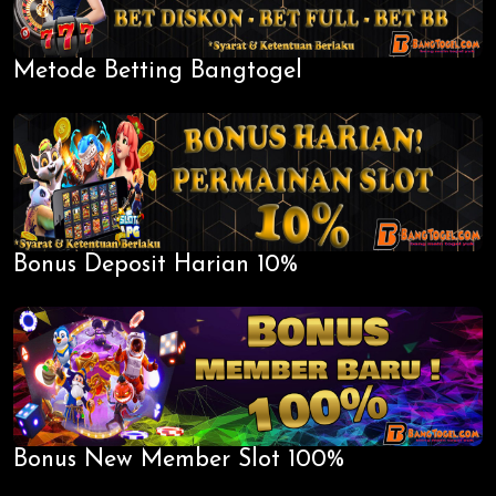
Metode Betting Bangtogel
Bonus Deposit Harian 10%
Bonus New Member Slot 100%