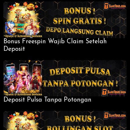
Bonus Freespin Wajib Claim Setelah
Deposit
Deposit Pulsa Tanpa Potongan