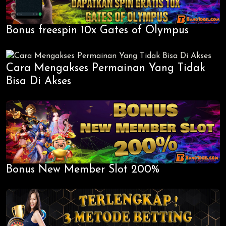
Bonus freespin 10x Gates of Olympus
Cara Mengakses Permainan Yang Tidak
Bisa Di Akses
Bonus New Member Slot 200%