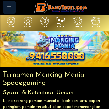
CASINO
SPORT
TOGEL
TABLE
FISHING
COCK F.
Turnamen Mancing Mania -
Spadegaming
Syarat & Ketentuan Umum
1. Jika seorang pemain muncul di lebih dari satu papan
peringkat, pemain tersebut akan dapat memenangkan