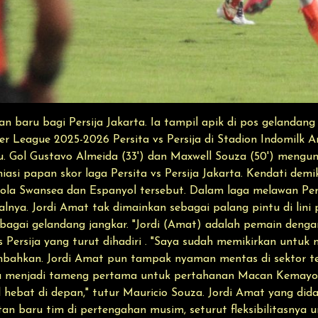
 baru bagi Persija Jakarta. Ia tampil apik di pos gelandang
r League 2025-2026 Persita vs Persija di Stadion Indomilk A
. Gol Gustavo Almeida (33') dan Maxwell Souza (50') mengu
i papan skor laga Persita vs Persija Jakarta. Kendati demiki
ola Swansea dan Espanyol tersebut. Dalam laga melawan Per
alnya. Jordi Amat tak dimainkan sebagai palang pintu di lin
bagai gelandang jangkar. "Jordi (Amat) adalah pemain dengan
s Persija yang turut dihadiri . "Saya sudah memikirkan untuk m
enambahkan. Jordi Amat pun tampak nyaman mentas di sektor
pu menjadi tameng pertama untuk pertahanan Macan Kemayor
 hebat di depan," tutur Mauricio Souza. Jordi Amat yang did
rutan baru tim di pertengahan musim, seturut fleksibilitasny