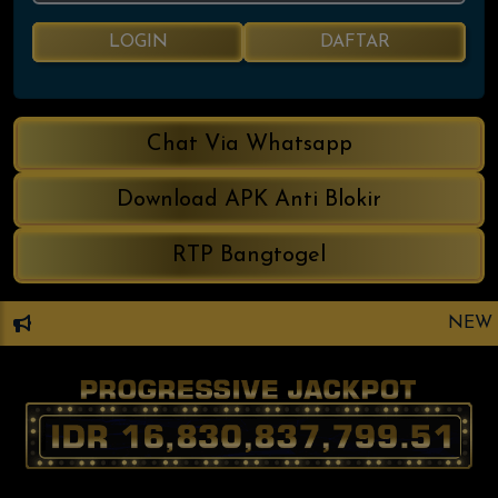
LOGIN
DAFTAR
Chat Via Whatsapp
Download APK Anti Blokir
RTP Bangtogel
NEW GAME "YES BING