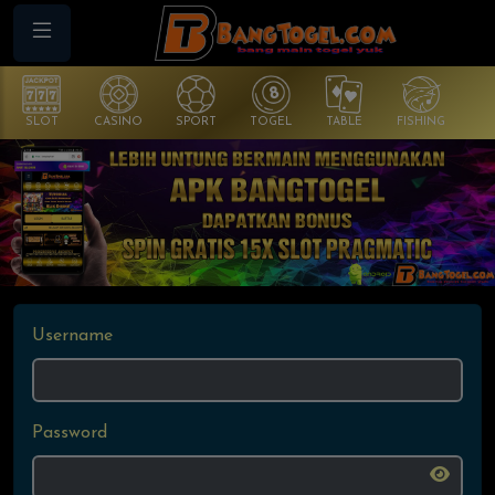
SLOT
CASINO
SPORT
TOGEL
TABLE
FISHING
CO
Username
Password