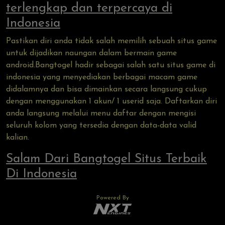
terlengkap dan terpercaya di
Indonesia
Pastikan diri anda tidak salah memilih sebuah situs game
untuk dijadikan naungan dalam bermain game
android.Bangtogel hadir sebagai salah satu situs game di
indonesia yang menyediakan berbagai macam game
didalamnya dan bisa dimainkan secara langsung cukup
dengan menggunakan 1 akun/ 1 userid saja. Daftarkan diri
anda langsung melalui menu daftar dengan mengisi
seluruh kolom yang tersedia dengan data-data valid
kalian.
Salam Dari Bangtogel Situs Terbaik
Di Indonesia
Powered By