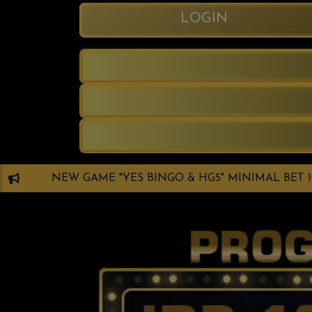
LOGIN
O & HG5" MINIMAL BET 100 SELAMAT MENCOBA KEB