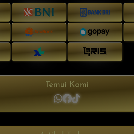
Temui Kami