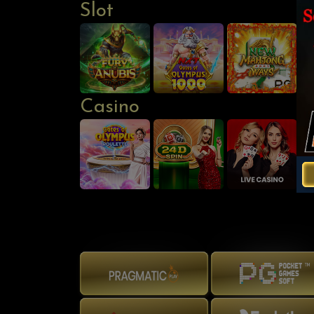
Slot
Casino