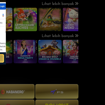
Lihat lebih banyak
Lihat lebih banyak