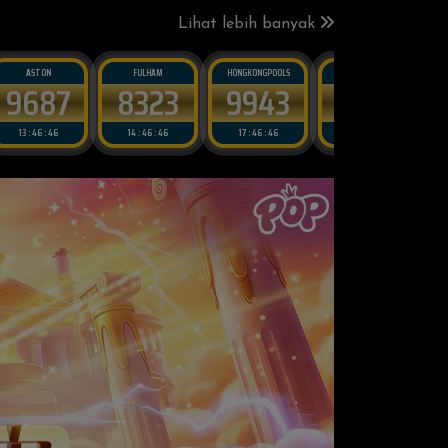
Lihat lebih banyak
ASTON
FULHAM
HONGKONGPOOLS
SYDNEY LOTTO
9687
8323
9943
3712
13 : 46 : 43
14 : 46 : 43
17 : 46 : 43
08 : 46 : 43