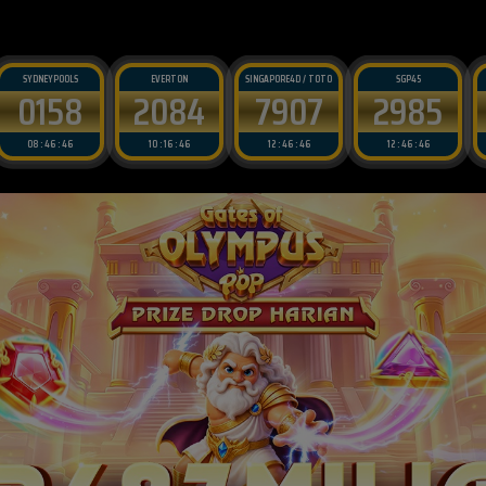
zor*****272
Rp 5.900.000
SYDNEYPOOLS
EVERTON
SINGAPORE4D / TOTO
SGP45
0158
2084
7907
2985
08 : 46 : 43
10 : 16 : 43
12 : 46 : 43
12 : 46 : 43