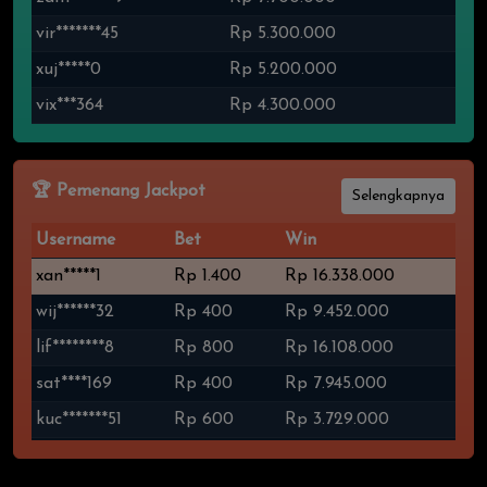
vir*******45
Rp 5.300.000
xuj*****0
Rp 5.200.000
vix***364
Rp 4.300.000
🏆 Pemenang Jackpot
Selengkapnya
Username
Bet
Win
xan*****1
Rp 1.400
Rp 16.338.000
wij******32
Rp 400
Rp 9.452.000
lif********8
Rp 800
Rp 16.108.000
sat****169
Rp 400
Rp 7.945.000
kuc*******51
Rp 600
Rp 3.729.000
soq******5
Rp 1.400
Rp 8.950.000