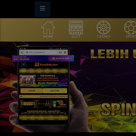
HOME
SLOT
CASINO
SPOR