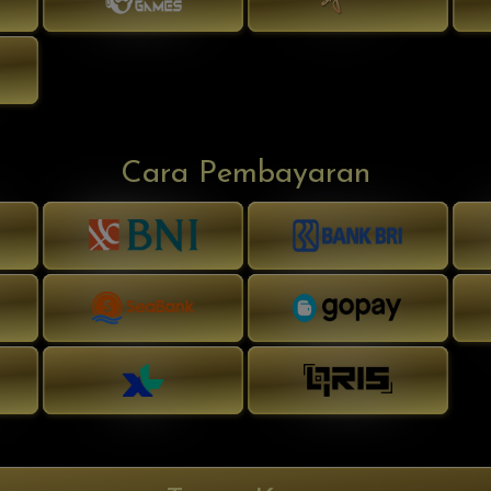
Cara Pembayaran