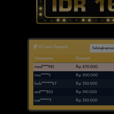
10 Last Deposit
Selengkapny
Username
Deposit
ked*******1
Rp 390.000
teh***509
Rp 170.000
med****921
Rp 270.000
noz*****5
Rp 300.000
hob*******27
Rp 350.000
xed****853
Rp 190.000