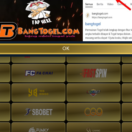
Provider Kami
OK