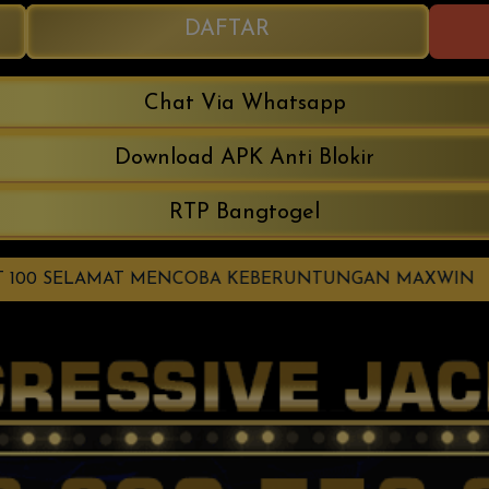
DAFTAR
Chat Via Whatsapp
Download APK Anti Blokir
RTP Bangtogel
A KEBERUNTUNGAN MAXWIN